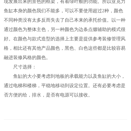
现发展出来的景色的框架，有着绿叶般的功能。所以
亚克力
鱼缸
本身的颜色我们不能多，可以不要使用超过
2种，颜色
不同种类没有太多反而失去了自己本来的承托价值。以一种
通过颜色为整体主色，另一种颜色为边条点缀辅助的模式
很
好
。在颜色与款式造型的选择上主要是提供参考装修管理风
格，相比还有其他产品颜色，黑色、白色这些都是比较容易
融进装修风格的颜色。
尺寸选择：
鱼缸的大小要考虑到地板的承载能力以及鱼缸的大小，
通过电梯和楼梯，平稳地移动到设定位置。还有必要考虑是
否方便的给，排水，是否有电源可以接收。