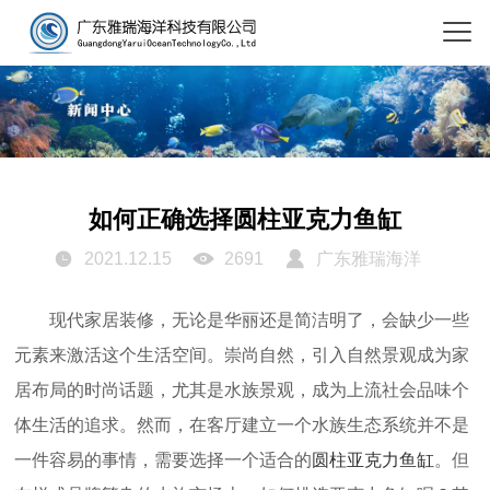
如何正确选择圆柱亚克力鱼缸
2021.12.15
2691
广东雅瑞海洋
现代家居装修，无论是华丽还是简洁明了，
会
缺少一些
元素来激活这个生活空间。崇尚自然，引入自然景观成为家
居布局的时尚话题，尤其是水族景观，成为上流社会品味个
体生活的追求。然而，在客厅建立一个水族生态系统并不是
一件容易的事情，
需
要选择一个适合的
圆柱
亚克力鱼缸
。但