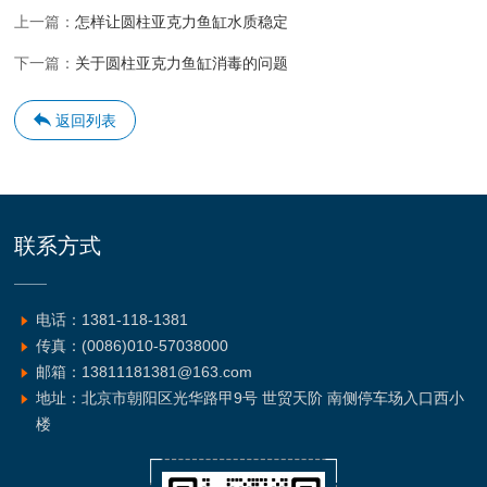
上一篇：
怎样让圆柱亚克力鱼缸水质稳定
下一篇：
关于圆柱亚克力鱼缸消毒的问题
返回列表
联系方式
电话：1381-118-1381
传真：(0086)010-57038000
邮箱：13811181381@163.com
地址：北京市朝阳区光华路甲9号 世贸天阶 南侧停车场入口西小
楼