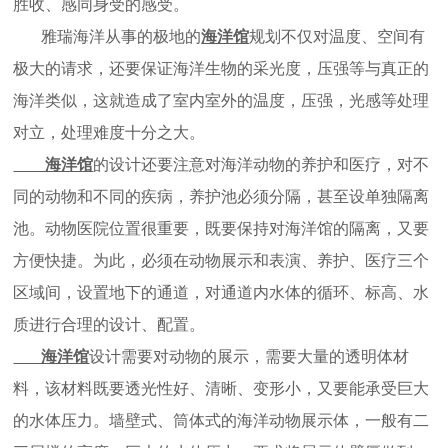
胜收、感同身受的感受。
雅瑞海洋从事的极地的
海洋馆
规划不仅对温度、空间有
极大的请求，还要保证海洋生物的采光度，压强等与真正的
海洋类似，这就造成了室内室外的温度，压强，光感等处理
对立，处理难度十分之大。
海洋馆
的设计还要注意对海洋动物的养护和医疗，对不
同的动物和不同的疾病，养护池必须分隔，甚至设单独隔离
池。动物医院位置很重要，既要保持对海洋馆的隔离，又要
方便快捷。为此，必须在动物展示和表演、养护、医疗三个
区域间，设置地下的通道，对通道内水体的循环、标高、水
质进行合理的设计、配置。
海洋馆
设计需要对动物的展示，需要大量的透明体材
料，该材料既要透光性好、清晰、变形小，又要能承受巨大
的水体压力。墙壁式、筒体式的海洋动物展示体，一般有二