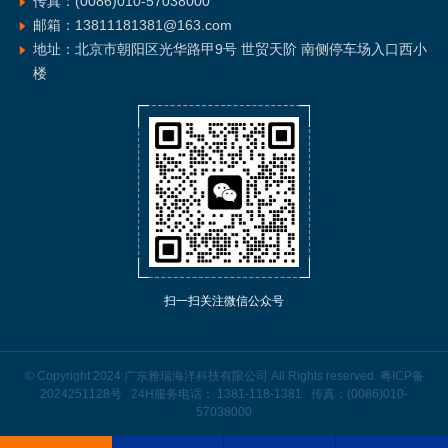
传真：(0086)010-57038000
邮箱：13811181381@163.com
地址：北京市朝阳区光华路甲9号 世贸天阶 南侧停车场入口西小
楼
扫一扫关注微信公众号
© Copyright 2024 广东雅瑞海洋科技有限公司 All Rights reserved.
粤ICP备
2024251128号
24H服务电话： 1381-118-1381 传真：(0086)010-
57038000