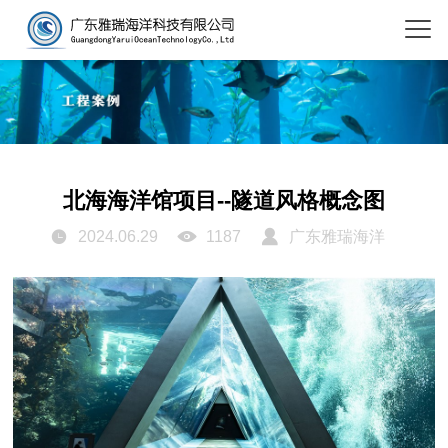
北海海洋馆项目--隧道风格概念图
2024.06.29
1187
广东雅瑞海洋