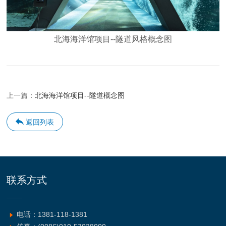
北海海洋馆项目--隧道风格概念图
上一篇：
北海海洋馆项目--隧道概念图
返回列表
联系方式
电话：1381-118-1381