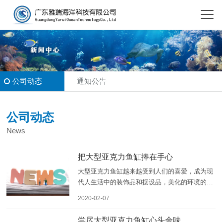
公司动态
通知公告
公司动态
News
把大型亚克力鱼缸捧在手心
大型亚克力鱼缸越来越受到人们的喜爱，成为现
代人生活中的装饰品和摆设品，美化的环境的同
时，也对环境质量有着积极的影响。大型鱼缸的
2020-02-07
材质主要以亚克力材质为主，大型亚克力鱼缸的
身影不仅经常出现在公司、商场和一些休闲场
尝尽大型亚克力鱼缸心头余味